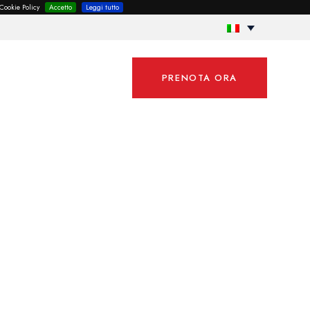
 Cookie Policy
Accetto
Leggi tutto
PRENOTA ORA