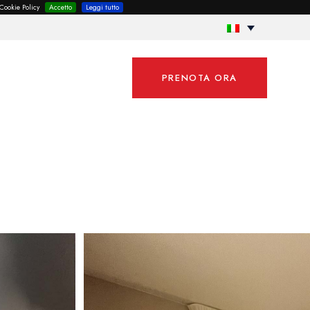
 Cookie Policy
Accetto
Leggi tutto
PRENOTA ORA