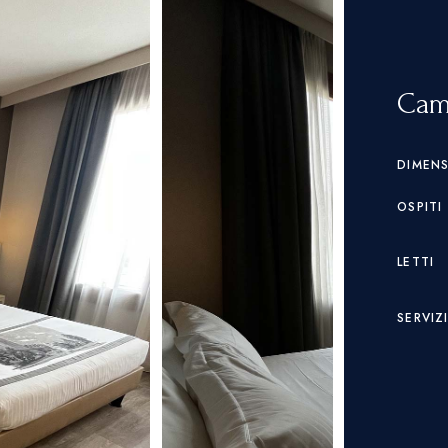
Came
DIMEN
OSPITI
LETTI
SERVIZ