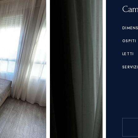
Cam
DIMEN
OSPITI
LETTI
SERVIZ